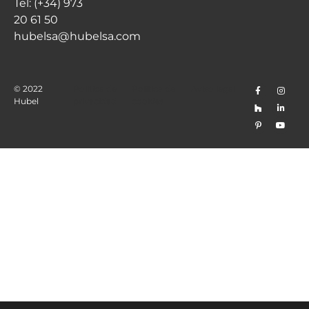
Tel: (+34) 973
20 61 50
hubelsa@hubelsa.com
© 2022
Politica de
Politica de
Aviso legal
Hubel
privacidad
cookies