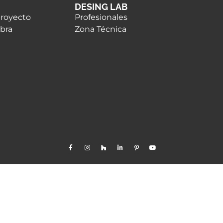
DESING LAB
proyecto
Profesionales
obra
Zona Técnica