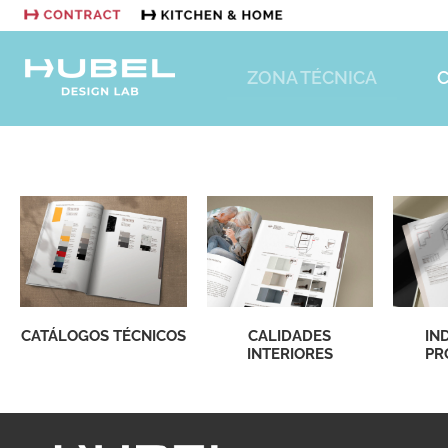
ZONA TÉCNICA
CATÁLOGOS TÉCNICOS
CALIDADES
IN
INTERIORES
PR