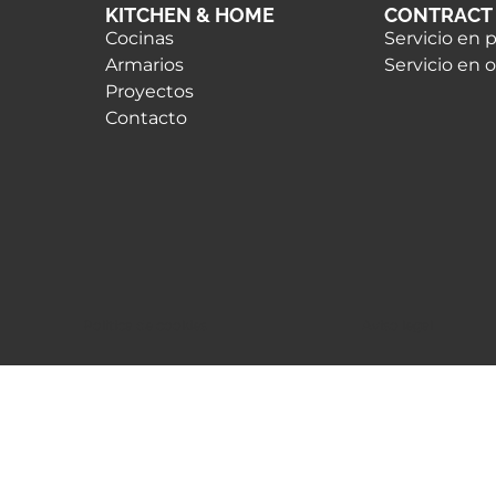
KITCHEN & HOME
CONTRACT
Cocinas
Servicio en 
Armarios
Servicio en 
Proyectos
Contacto
Politica de cookies
Aviso legal