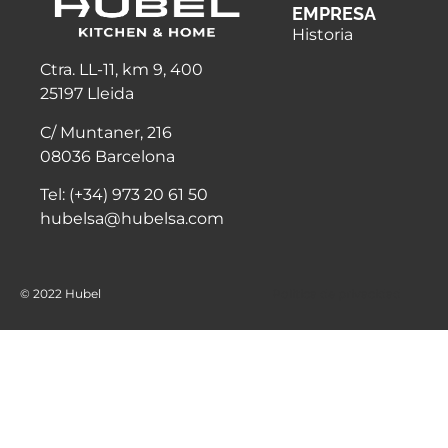
EMPRESA
Historia
Ctra. LL-11, km 9, 400
25197 Lleida
C/ Muntaner, 216
08036 Barcelona
Tel: (+34) 973 20 61 50
hubelsa@hubelsa.com
© 2022 Hubel
Politica de privacidad