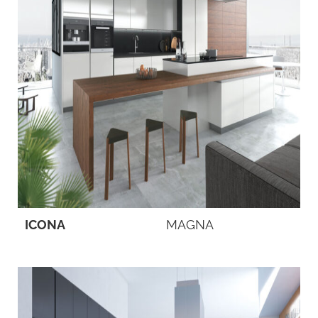
ICONA
MAGNA