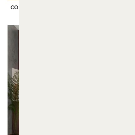
COLONIAE
MAGNA