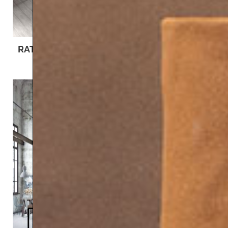
RATIO
PRAXIS