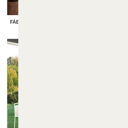
FÁBULA
MULTI