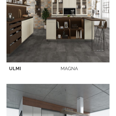
ULMI
MAGNA