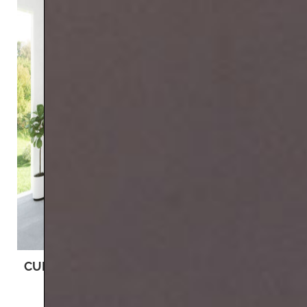
CURRENT
MULTI