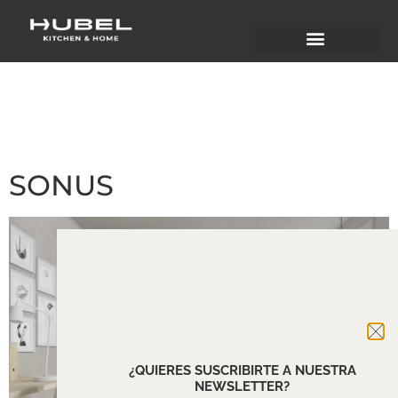
APERTURA (SERIE):
FUELLE
SONUS
¿QUIERES SUSCRIBIRTE A NUESTRA
NEWSLETTER?