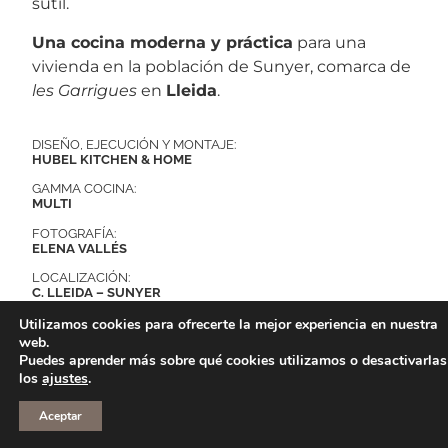
sutil.
Una cocina moderna y práctica
para una
vivienda en la población de Sunyer, comarca de
les Garrigues
en
Lleida
.
DISEÑO, EJECUCIÓN Y MONTAJE:
HUBEL KITCHEN & HOME
GAMMA COCINA:
MULTI
FOTOGRAFÍA:
ELENA VALLÉS
LOCALIZACIÓN:
C. LLEIDA – SUNYER
Utilizamos cookies para ofrecerte la mejor experiencia en nuestra
web.
Puedes aprender más sobre qué cookies utilizamos o desactivarlas
los
ajustes
.
Aceptar