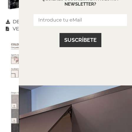
NEWSLETTER?
DESCARGAR
VER CATÁLOGO