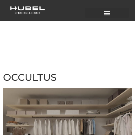
MATERIAL:
LAMINADO BAJA
PRESION
OCCULTUS