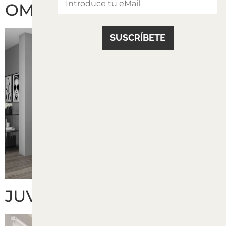
OMNES
JUVENIL