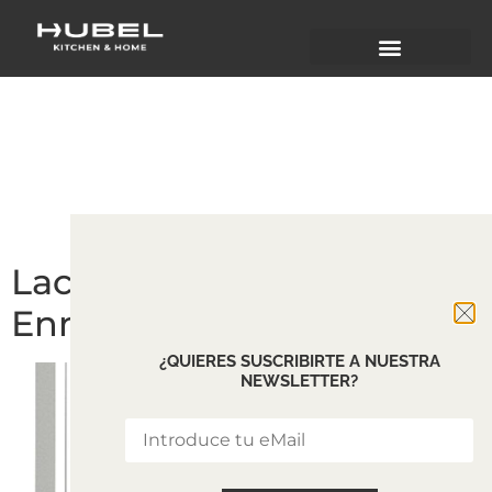
Material:
ENMARCADA
CAPILLA
Laca Colección
Enmarcada Capilla
¿QUIERES SUSCRIBIRTE A NUESTRA
NEWSLETTER?