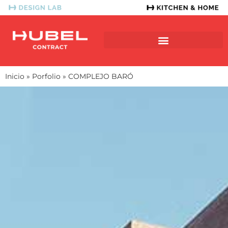
SERVICIO EN PROYECTO
Inicio
»
Porfolio
»
COMPLEJO BARÓ