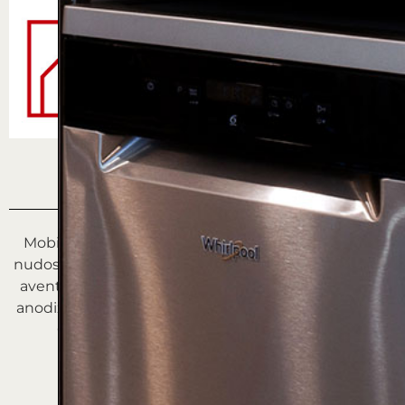
DESCRIPCIÓN
Mobiliario de cocina laminada en madera de roble
nudos con puertas con sistema de apertura abatible
aventos de Blum con gola en acabado de aluminio
anodizado negro brillo. Electrodomésticos Siemens.
Grupo filtrante. Mostrador cuarzo en gris.
CALIDADES