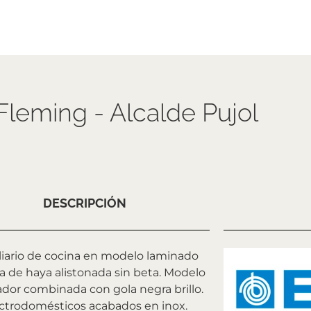
Fleming - Alcalde Pujol
DESCRIPCIÓN
liario de cocina en modelo laminado
 de haya alistonada sin beta. Modelo
rador combinada con gola negra brillo.
ctrodomésticos acabados en inox.