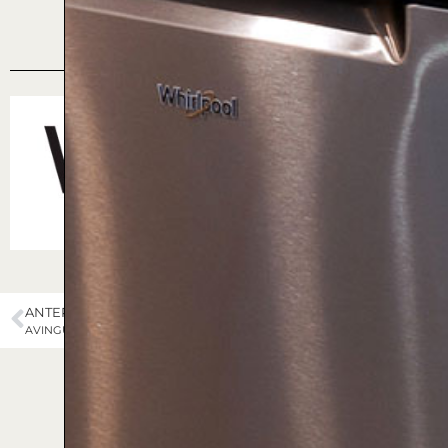
CALIDADES
ANTERIOR
SIGUIENTE
AVINGUDA CATALUNYA / ALCALDE COSTA
ONZE DE SETEMBRE / ALCALDE PORQUERES (COMPLEJO BARÓ)