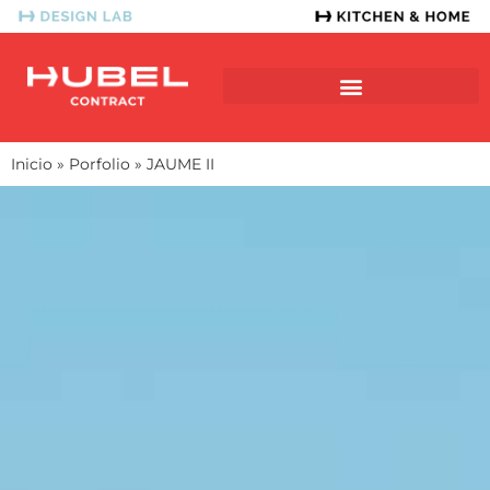
SERVICIO EN PROYECTO
Inicio
»
Porfolio
»
JAUME II